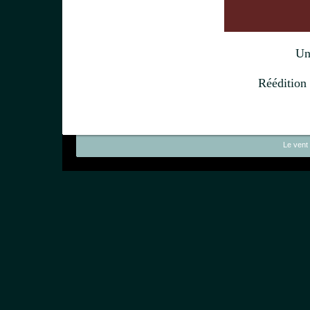
Un
Réédition
Le vent