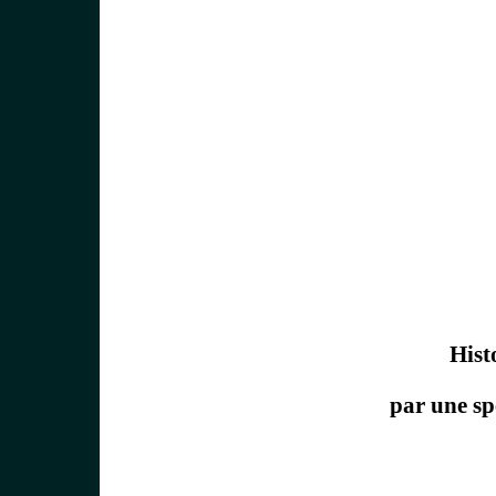
Histo
par une spé